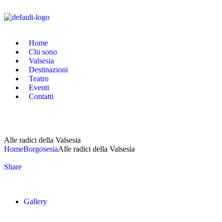
Home
Chi sono
Valsesia
Destinazioni
Teatro
Eventi
Contatti
Alle radici della Valsesia
Home
Borgosesia
Alle radici della Valsesia
Share
Gallery