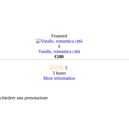
Featured
4
Varallo, romantica città
€
180
5
3 hours
More information
richiedere una prenotazione