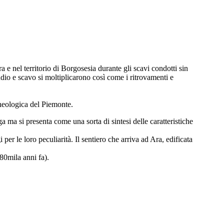
 e nel territorio di Borgosesia durante gli scavi condotti sin
io e scavo si moltiplicarono così come i ritrovamenti e
heologica del Piemonte.
 ma si presenta come una sorta di sintesi delle caratteristiche
per le loro peculiarità. Il sentiero che arriva ad Ara, edificata
80mila anni fa).