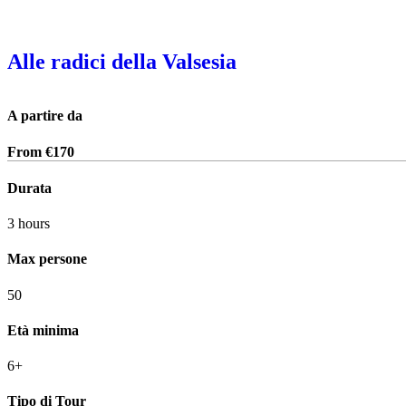
Alle radici della Valsesia
A partire da
From
€
170
Durata
3 hours
Max persone
50
Età minima
6+
Tipo di Tour