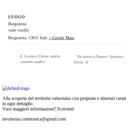
LUOGO
Borgosesia
viale varallo
Borgosesia
,
13011
Italy
+ Google Maps
Locarno e Parone: antiche
Dai monaci a Panacea: Quarona e
comunità varallesi
Doccio
Alla scoperta del territorio valsesiano con proposte e itinerari curati
in ogni dettaglio.
Vuoi maggiori informazioni? Scrivimi!
invalsesia.conmonica@gmail.com