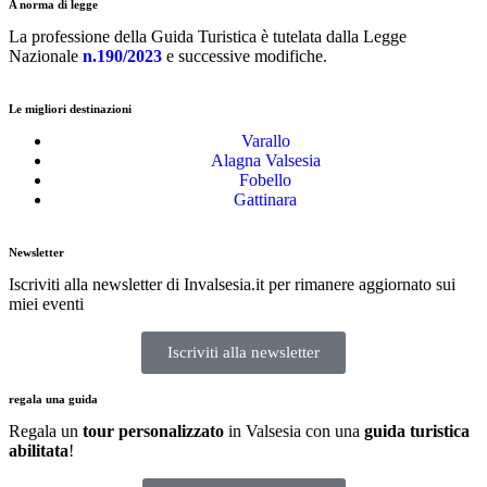
A norma di legge
La professione della Guida Turistica è tutelata dalla Legge
Nazionale
n.190/2023
e successive modifiche.
Le migliori destinazioni
Varallo
Alagna Valsesia
Fobello
Gattinara
Newsletter
Iscriviti alla newsletter di Invalsesia.it per rimanere aggiornato sui
miei eventi
Iscriviti alla newsletter
regala una guida
Regala un
tour personalizzato
in Valsesia con una
guida turistica
abilitata
!