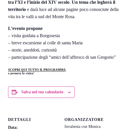
tra l’XI e l’inizio del XIV secolo
.
Un tema che legherà il
territorio
e darà luce ad alcune pagine poco conosciute della
vita tra le valli a sud del Monte Rosa.
L’evento propone
– visita guidata a Borgosesia
– breve escursione al colle di santa Maria
– storie, aneddoti, curiosità
– partecipazione degli “amici dell’affresco di san Gregorio”
SCOPRI QUI TUTTO IL PROGRAMMA
e prenota la visita!
Salva nel tuo calendario
DETTAGLI
ORGANIZZATORE
Invalsesia con Monica
Data: