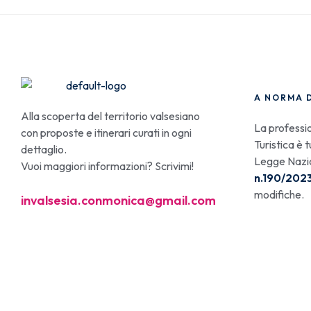
A NORMA 
Alla scoperta del territorio valsesiano
La professi
con proposte e itinerari curati in ogni
Turistica è 
dettaglio.
Legge Nazi
Vuoi maggiori informazioni? Scrivimi!
n.190/202
modifiche.
invalsesia.conmonica@gmail.com