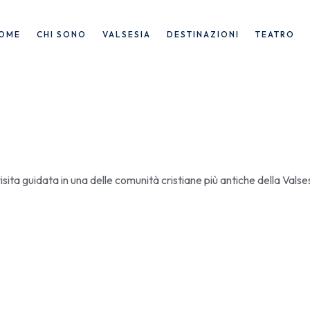
OME
CHI SONO
VALSESIA
DESTINAZIONI
TEATRO
visita guidata in una delle comunità cristiane più antiche della Valse