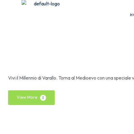
H
doccio
Vivi il Millennio di Varallo. Torna al Medioevo con una speciale 
View More