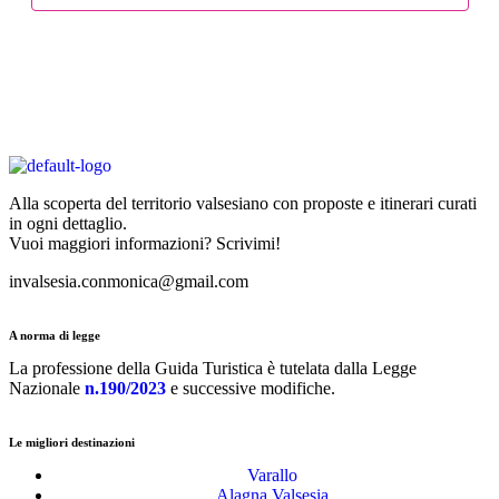
Alla scoperta del territorio valsesiano con proposte e itinerari curati
in ogni dettaglio.
Vuoi maggiori informazioni? Scrivimi!
invalsesia.conmonica@gmail.com
A norma di legge
La professione della Guida Turistica è tutelata dalla Legge
Nazionale
n.190/2023
e successive modifiche.
Le migliori destinazioni
Varallo
Alagna Valsesia