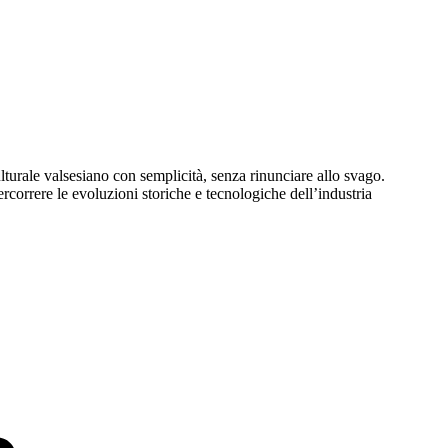
ulturale valsesiano con semplicità, senza rinunciare allo svago.
correre le evoluzioni storiche e tecnologiche dell’industria