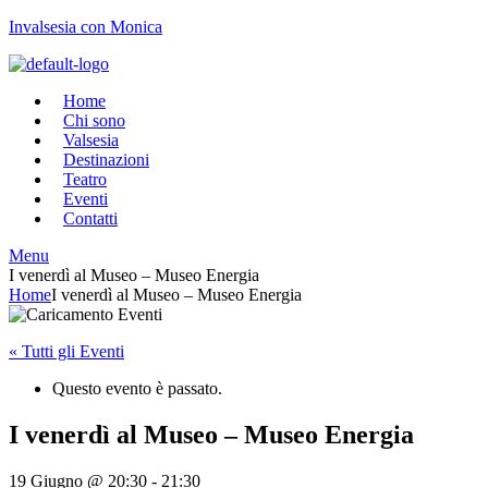
Invalsesia con Monica
Home
Chi sono
Valsesia
Destinazioni
Teatro
Eventi
Contatti
Menu
I venerdì al Museo – Museo Energia
Home
I venerdì al Museo – Museo Energia
« Tutti gli Eventi
Questo evento è passato.
I venerdì al Museo – Museo Energia
19 Giugno @ 20:30
-
21:30