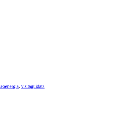
eoenergia
,
visitaguidata