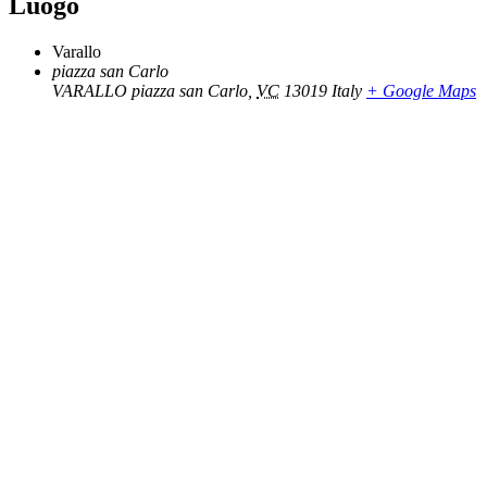
Luogo
Varallo
piazza san Carlo
VARALLO piazza san Carlo
,
VC
13019
Italy
+ Google Maps