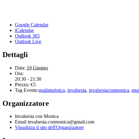
Google Calendar
iCalendar
Outlook 365
Outlook Live
Dettagli
Data:
19 Giugno
Ora:
20:30 - 21:30
Prezzo:
€5
Tag Evento:
guidaturistica
,
invalsesia
,
invalsesiaconmonica
,
mus
Organizzatore
Invalsesia con Monica
Email
invalsesia.conmonica@gmail.com
Visualizza il sito dell'Organizzatore