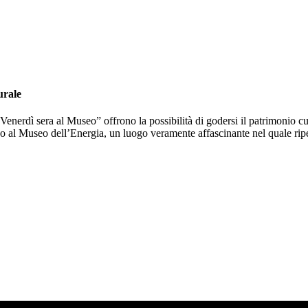
urale
I Venerdì sera al Museo” offrono la possibilità di godersi il patrimonio c
 al Museo dell’Energia, un luogo veramente affascinante nel quale riper