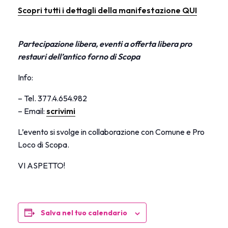
Scopri tutti i dettagli della manifestazione QUI
Partecipazione libera, eventi a offerta libera pro
restauri dell’antico forno di Scopa
Info:
– Tel. 377.4.654.982
– Email:
scrivimi
L’evento si svolge in collaborazione con Comune e Pro
Loco di Scopa.
VI ASPETTO!
Salva nel tuo calendario