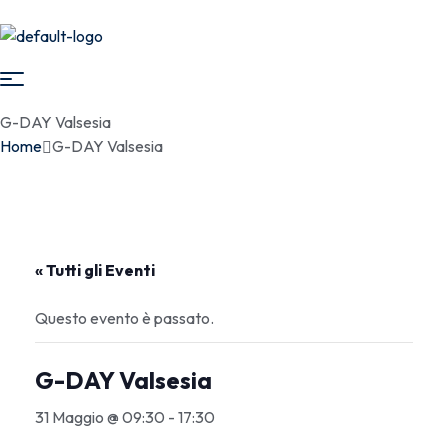
G-DAY Valsesia
Home
G-DAY Valsesia
« Tutti gli Eventi
Questo evento è passato.
G-DAY Valsesia
31 Maggio @ 09:30
-
17:30