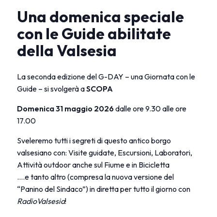
Una domenica speciale
con le Guide abilitate
della Valsesia
La seconda edizione del G-DAY – una Giornata con le
Guide – si svolgerà a
SCOPA
Domenica 31 maggio 2026
dalle ore 9.30 alle ore
17.00
Sveleremo tutti i segreti di questo antico borgo
valsesiano con:
Visite guidate,
Escursioni, Laboratori,
Attività outdoor anche sul Fiume e in Bicicletta
….e tanto altro (compresa la nuova versione del
“Panino del Sindaco”) in diretta per tutto il giorno con
RadioValsesia
!