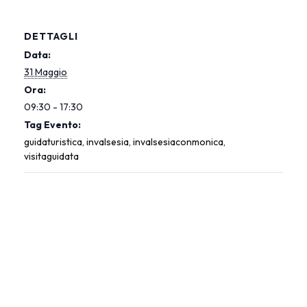
DETTAGLI
Data:
31 Maggio
Ora:
09:30 - 17:30
Tag Evento:
guidaturistica
,
invalsesia
,
invalsesiaconmonica
,
visitaguidata