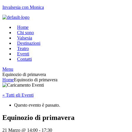
Invalsesia con Monica
Home
Chi sono
Valsesia
Destinazioni
Teatro
Eventi
Contatti
Menu
Equinozio di primavera
Home
Equinozio di primavera
« Tutti gli Eventi
Questo evento è passato.
Equinozio di primavera
21 Marzo @ 14:00
-
17:30