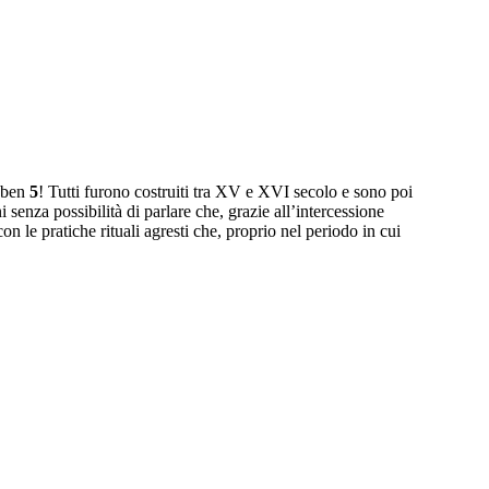
 ben
5
! Tutti furono costruiti tra XV e XVI secolo e sono poi
 senza possibilità di parlare che, grazie all’intercessione
 le pratiche rituali agresti che, proprio nel periodo in cui