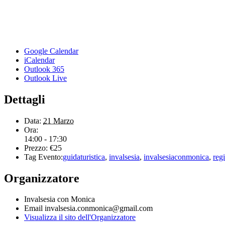
Google Calendar
iCalendar
Outlook 365
Outlook Live
Dettagli
Data:
21 Marzo
Ora:
14:00 - 17:30
Prezzo:
€25
Tag Evento:
guidaturistica
,
invalsesia
,
invalsesiaconmonica
,
reg
Organizzatore
Invalsesia con Monica
Email
invalsesia.conmonica@gmail.com
Visualizza il sito dell'Organizzatore