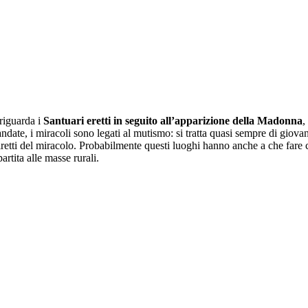
 riguarda i
Santuari eretti in seguito all’apparizione della Madonna
,
date, i miracoli sono legati al mutismo: si tratta quasi sempre di giovani
retti del miracolo. Probabilmente questi luoghi hanno anche a che fare con
rtita alle masse rurali.